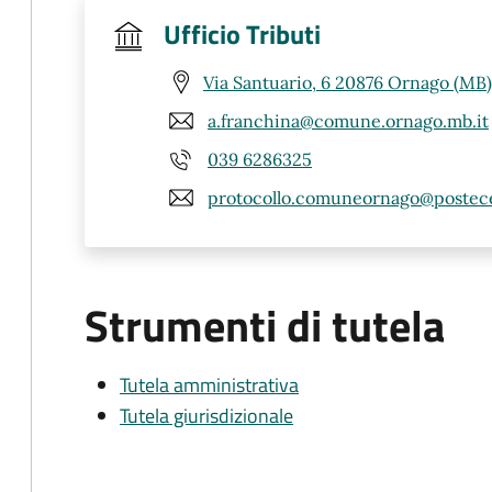
Ufficio Tributi
Via Santuario, 6 20876 Ornago (MB)
a.franchina@comune.ornago.mb.it
039 6286325
protocollo.comuneornago@postece
Strumenti di tutela
Tutela amministrativa
Tutela giurisdizionale