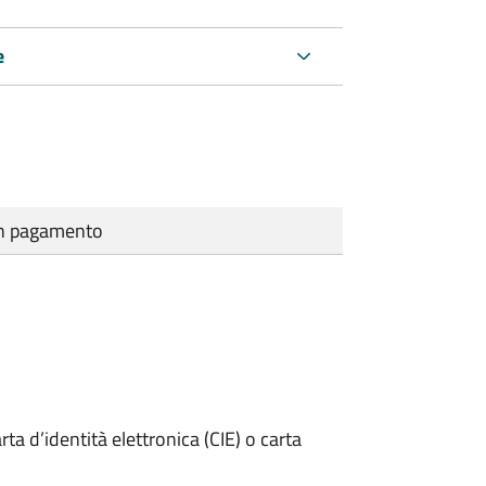
e
cun pagamento
rta d’identità elettronica (CIE) o carta