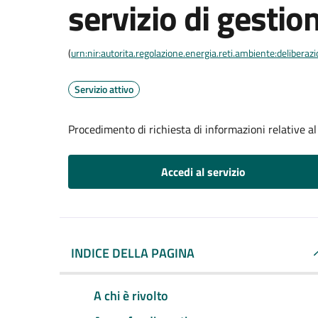
servizio di gestion
(
urn:nir:autorita.regolazione.energia.reti.ambiente:deliber
Servizio attivo
Procedimento di richiesta di informazioni relative al 
Accedi al servizio
INDICE DELLA PAGINA
A chi è rivolto