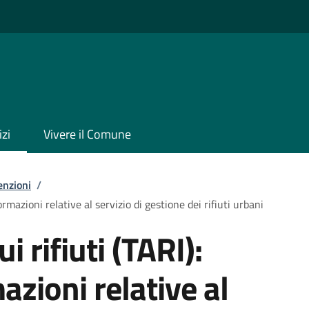
izi
Vivere il Comune
enzioni
/
formazioni relative al servizio di gestione dei rifiuti urbani
i rifiuti (TARI):
azioni relative al