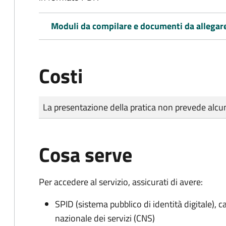
Moduli da compilare e documenti da allegar
Costi
Tipo di pagamento
Importo
La presentazione della pratica non prevede al
Cosa serve
Per accedere al servizio, assicurati di avere:
SPID (sistema pubblico di identità digitale), ca
nazionale dei servizi (CNS)