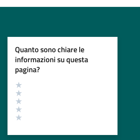
Quanto sono chiare le
informazioni su questa
pagina?
Valutazione
Valuta 5 stelle su 5
Valuta 4 stelle su 5
Valuta 3 stelle su 5
Valuta 2 stelle su 5
Valuta 1 stelle su 5