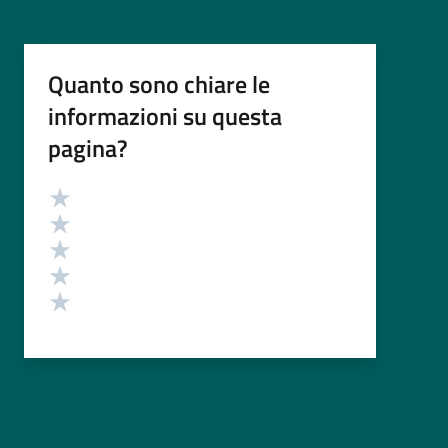
Quanto sono chiare le
informazioni su questa
pagina?
Valutazione
Valuta 5 stelle su 5
Valuta 4 stelle su 5
Valuta 3 stelle su 5
Valuta 2 stelle su 5
Valuta 1 stelle su 5