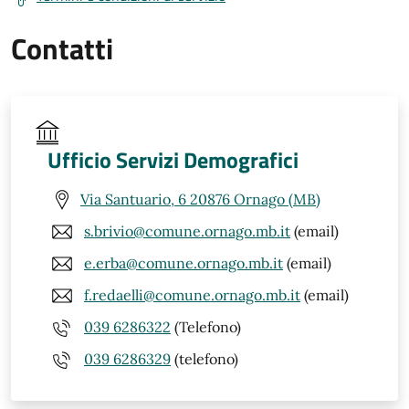
Contatti
Ufficio Servizi Demografici
Via Santuario, 6 20876 Ornago (MB)
s.brivio@comune.ornago.mb.it
(email)
e.erba@comune.ornago.mb.it
(email)
f.redaelli@comune.ornago.mb.it
(email)
039 6286322
(Telefono)
039 6286329
(telefono)