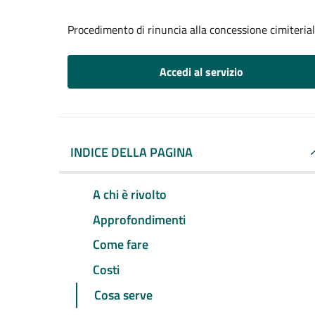
Procedimento di rinuncia alla concessione cimiteria
Accedi al servizio
INDICE DELLA PAGINA
A chi è rivolto
Approfondimenti
Come fare
Costi
Cosa serve