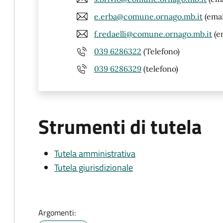
e.erba@comune.ornago.mb.it
(emai
f.redaelli@comune.ornago.mb.it
(e
039 6286322
(Telefono)
039 6286329
(telefono)
Strumenti di tutela
Tutela amministrativa
Tutela giurisdizionale
Argomenti: