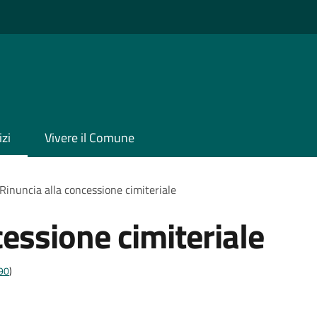
izi
Vivere il Comune
Rinuncia alla concessione cimiteriale
cessione cimiteriale
t90
)