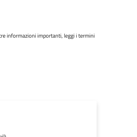
tre informazioni importanti, leggi i termini
il)