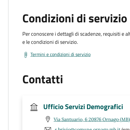
Condizioni di servizio
Per conoscere i dettagli di scadenze, requisiti e al
e le condizioni di servizio.
Termini e condizioni di servizio
Contatti
Ufficio Servizi Demografici
Via Santuario, 6 20876 Ornago (MB)
s.brivio@comune.ornago.mb.it
(ema