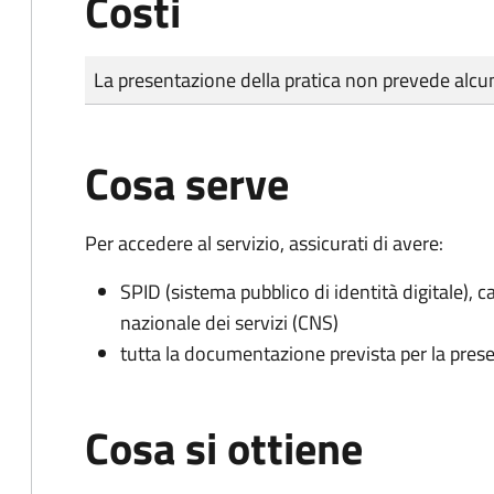
Costi
Tipo di pagamento
Importo
La presentazione della pratica non prevede al
Cosa serve
Per accedere al servizio, assicurati di avere:
SPID (sistema pubblico di identità digitale), ca
nazionale dei servizi (CNS)
tutta la documentazione prevista per la prese
Cosa si ottiene