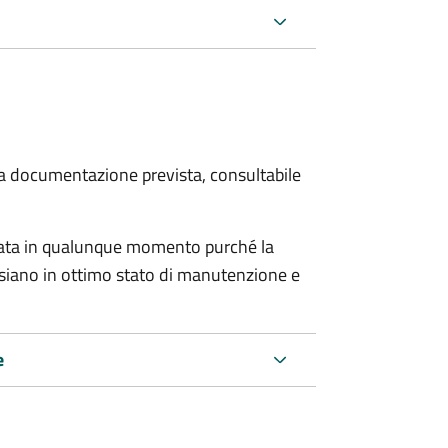
 la documentazione prevista, consultabile
tata in qualunque momento purché la
e siano in ottimo stato di manutenzione e
e