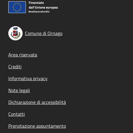
Comune di Ornago
Footer menu
Area riservata
Crediti
Informativa privacy
Note legali
Dichiarazione di accessibilità
Contatti
Prenotazione appuntamento