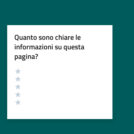
Quanto sono chiare le
informazioni su questa
pagina?
Valutazione
Valuta 5 stelle su 5
Valuta 4 stelle su 5
Valuta 3 stelle su 5
Valuta 2 stelle su 5
Valuta 1 stelle su 5