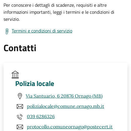
Per conoscere i dettagli di scadenze, requisiti e altre
informazioni importanti, leggi i termini e le condizioni di
servizio.
Termini e condizioni di servizio
Contatti
Polizia locale
Via Santuario, 6 20876 Ornago (MB)
polizialocale@comune.ornago.mb.it
039 6286326
protocollo.comuneornago@postecert.it