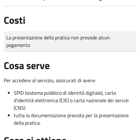
Costi
Tipo di pagamento
Importo
La presentazione della pratica non prevede alcun
pagamento
Cosa serve
Per accedere al servizio, assicurati di avere:
SPID (sistema pubblico di identità digitale), carta
d’identità elettronica (CIE) o carta nazionale dei servizi
(CNS)
tutta la documentazione prevista per la presentazione
della pratica.