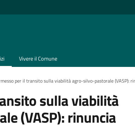
izi
Vivere il Comune
messo per il transito sulla viabilità agro-silvo-pastorale (VASP): 
ansito sulla viabilità
ale (VASP): rinuncia