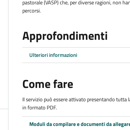
pastorale (VASP) che, per diverse ragioni, non han
percorsi.
Approfondimenti
Ulteriori informazioni
Come fare
Il servizio può essere attivato presentando tutta
in formato PDF.
Moduli da compilare e documenti da allegar