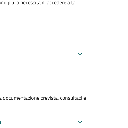
no più la necessità di accedere a tali
 la documentazione prevista, consultabile
e