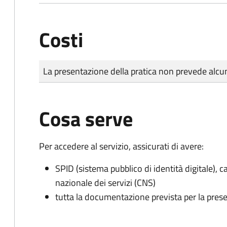
Costi
Tipo di pagamento
Importo
La presentazione della pratica non prevede al
Cosa serve
Per accedere al servizio, assicurati di avere:
SPID (sistema pubblico di identità digitale), ca
nazionale dei servizi (CNS)
tutta la documentazione prevista per la prese