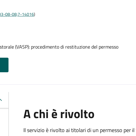
:2003-08-08;7-14016
)
pastorale (VASP): procedimento di restituzione del permesso
A chi è rivolto
Il servizio è rivolto ai titolari di un permesso per il