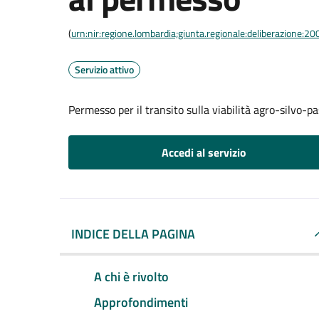
(
urn:nir:regione.lombardia;giunta.regionale:deliberazione
Servizio attivo
Permesso per il transito sulla viabilità agro-silvo-
Accedi al servizio
INDICE DELLA PAGINA
A chi è rivolto
Approfondimenti