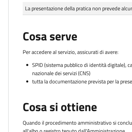
Tipo di pagamento
Importo
La presentazione della pratica non prevede al
Cosa serve
Per accedere al servizio, assicurati di avere:
SPID (sistema pubblico di identità digitale), ca
nazionale dei servizi (CNS)
tutta la documentazione prevista per la prese
Cosa si ottiene
Quando il procedimento amministrativo si conclud
all'albo o registro tenuto dall'Amministrazione.