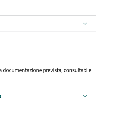
 la documentazione prevista, consultabile
e