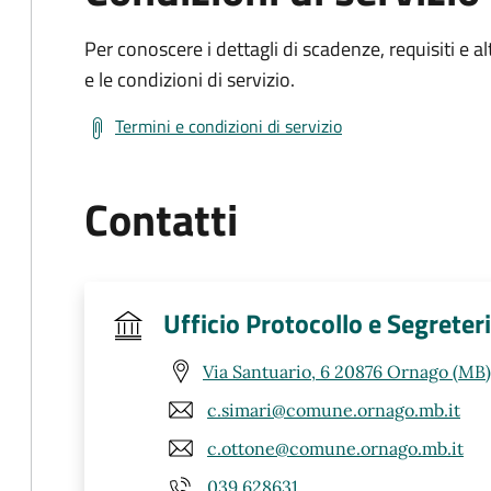
Per conoscere i dettagli di scadenze, requisiti e al
e le condizioni di servizio.
Termini e condizioni di servizio
Contatti
Ufficio Protocollo e Segreter
Via Santuario, 6 20876 Ornago (MB)
c.simari@comune.ornago.mb.it
c.ottone@comune.ornago.mb.it
039 628631