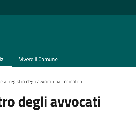
izi
Vivere il Comune
ne al registro degli avvocati patrocinatori
tro degli avvocati