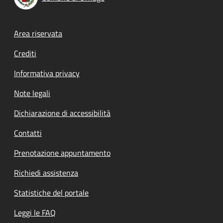
Footer menu
Area riservata
Crediti
Informativa privacy
Note legali
Dichiarazione di accessibilità
Contatti
Prenotazione appuntamento
Richiedi assistenza
Statistiche del portale
Leggi le FAQ