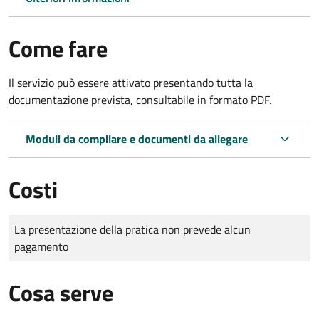
Come fare
Il servizio può essere attivato presentando tutta la
documentazione prevista, consultabile in formato PDF.
Moduli da compilare e documenti da allegare
Costi
Tipo di pagamento
Importo
La presentazione della pratica non prevede alcun
pagamento
Cosa serve