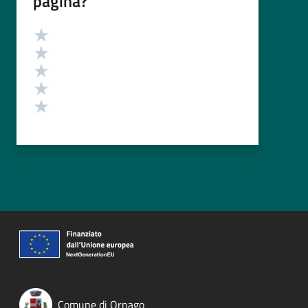
pagina?
Valutazione
Valuta 5 stelle su 5
Valuta 4 stelle su 5
Valuta 3 stelle su 5
Valuta 2 stelle su 5
Valuta 1 stelle su 5
Comune di Ornago