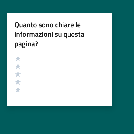
Quanto sono chiare le
informazioni su questa
pagina?
Valutazione
Valuta 5 stelle su 5
Valuta 4 stelle su 5
Valuta 3 stelle su 5
Valuta 2 stelle su 5
Valuta 1 stelle su 5