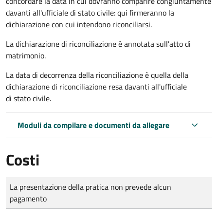
concordare la data in cui dovranno comparire congiuntamente
davanti all'ufficiale di stato civile: qui firmeranno la
dichiarazione con cui intendono riconciliarsi.
La dichiarazione di riconciliazione è annotata sull'atto di
matrimonio.
La data di decorrenza della riconciliazione è quella della
dichiarazione di riconciliazione resa davanti all'ufficiale
di stato civile.
Moduli da compilare e documenti da allegare
Costi
Tipo di pagamento
Importo
La presentazione della pratica non prevede alcun
pagamento