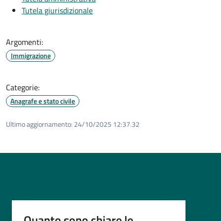
Tutela giurisdizionale
Argomenti:
Immigrazione
Categorie:
Anagrafe e stato civile
Ultimo aggiornamento:
24/10/2025 12:37.32
Quanto sono chiare le