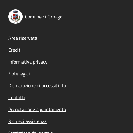
Comune di Ornago
Footer menu
Area riservata
Crediti
Informativa privacy
Note legali
Dichiarazione di accessibilità
Contatti
Prenotazione appuntamento
Richiedi assistenza
Statistiche del portale