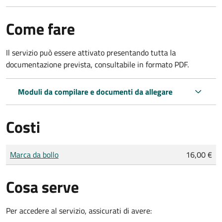
Come fare
Il servizio può essere attivato presentando tutta la
documentazione prevista, consultabile in formato PDF.
Moduli da compilare e documenti da allegare
Costi
Tipo di pagamento
Importo
Marca da bollo
16,00 €
Cosa serve
Per accedere al servizio, assicurati di avere: