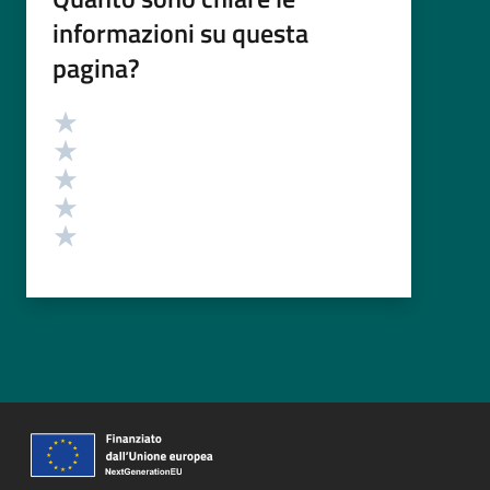
informazioni su questa
pagina?
Valutazione
Valuta 5 stelle su 5
Valuta 4 stelle su 5
Valuta 3 stelle su 5
Valuta 2 stelle su 5
Valuta 1 stelle su 5