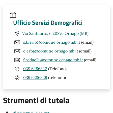
Ufficio Servizi Demografici
Via Santuario, 6 20876 Ornago (MB)
s.brivio@comune.ornago.mb.it
(email)
e.erba@comune.ornago.mb.it
(email)
f.redaelli@comune.ornago.mb.it
(email)
039 6286322
(Telefono)
039 6286329
(telefono)
Strumenti di tutela
Tutela amministrativa