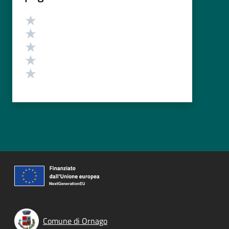
Valutazione
Valuta 5 stelle su 5
Valuta 4 stelle su 5
Valuta 3 stelle su 5
Valuta 2 stelle su 5
Valuta 1 stelle su 5
Comune di Ornago