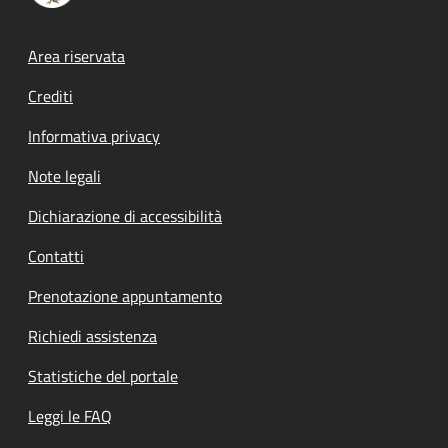
Footer menu
Area riservata
Crediti
Informativa privacy
Note legali
Dichiarazione di accessibilità
Contatti
Prenotazione appuntamento
Richiedi assistenza
Statistiche del portale
Leggi le FAQ