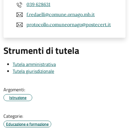
039 628631
f.redaelli@comune.ornago.mb.it
protocollo.comuneornago@postecert.it
Strumenti di tutela
Tutela amministrativa
Tutela giurisdizionale
Argomenti:
Istruzione
Categorie:
Educazione e formazione