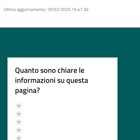
Ultimo aggiornamento:
19/02/2025 15:47.30
Quanto sono chiare le
informazioni su questa
pagina?
Valutazione
Valuta 5 stelle su 5
Valuta 4 stelle su 5
Valuta 3 stelle su 5
Valuta 2 stelle su 5
Valuta 1 stelle su 5