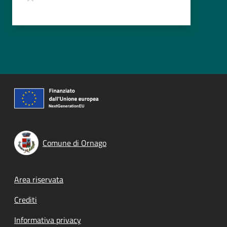
Comune di Ornago
Footer menu
Area riservata
Crediti
Informativa privacy