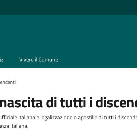
izi
Vivere il Comune
scendenti
 nascita di tutti i disce
fficiale italiana e legalizzazione o apostille di tutti i discen
nza italiana.