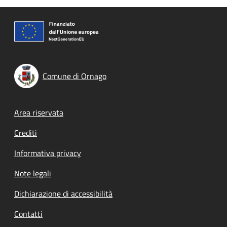
Comune di Ornago
Footer menu
Area riservata
Crediti
Informativa privacy
Note legali
Dichiarazione di accessibilità
Contatti