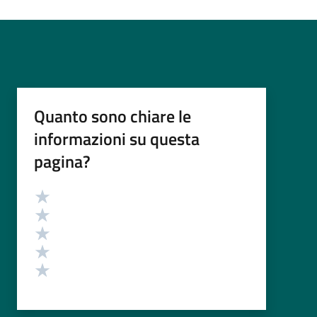
Quanto sono chiare le
informazioni su questa
pagina?
Valutazione
Valuta 5 stelle su 5
Valuta 4 stelle su 5
Valuta 3 stelle su 5
Valuta 2 stelle su 5
Valuta 1 stelle su 5