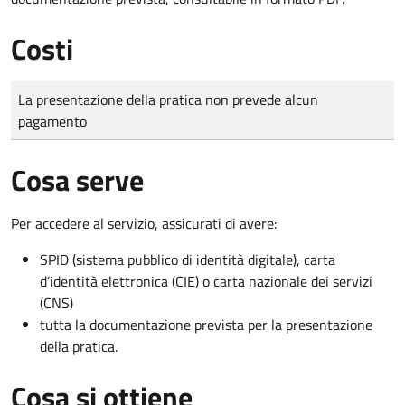
Costi
Tipo di pagamento
Importo
La presentazione della pratica non prevede alcun
pagamento
Cosa serve
Per accedere al servizio, assicurati di avere:
SPID (sistema pubblico di identità digitale), carta
d’identità elettronica (CIE) o carta nazionale dei servizi
(CNS)
tutta la documentazione prevista per la presentazione
della pratica.
Cosa si ottiene