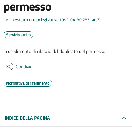
permesso
(
urn:nir:stato:decreto.legislativo:1992-04-30;285~art7
)
Servizio attivo
Procedimento di rilascio del duplicato del permesso
Condividi
Normativa di riferimento
INDICE DELLA PAGINA