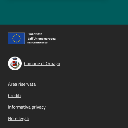
Comune di Ornago
Footer menu
Area riservata
Crediti
Informativa privacy
Note legali