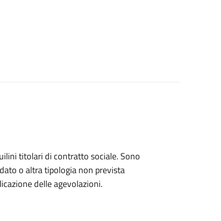
ini titolari di contratto sociale. Sono
rdato o altra tipologia non prevista
licazione delle agevolazioni.