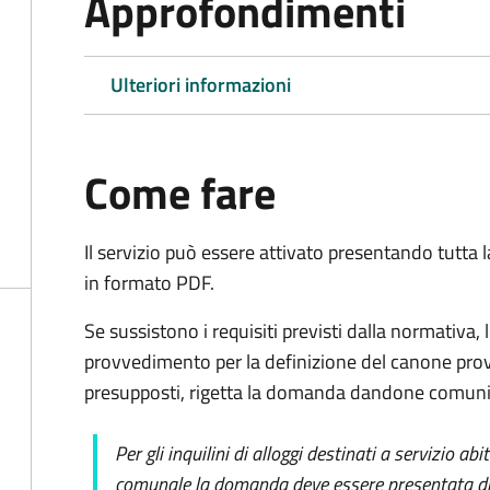
Approfondimenti
Ulteriori informazioni
Come fare
Il servizio può essere attivato presentando tutta
in formato PDF.
Se sussistono i requisiti previsti dalla normativa,
provvedimento per la definizione del canone prov
presupposti, rigetta la domanda dandone comunic
Per gli inquilini di alloggi destinati a servizio ab
comunale la domanda deve essere presentata dir