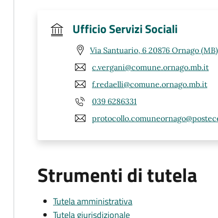
Ufficio Servizi Sociali
Via Santuario, 6 20876 Ornago (MB)
c.vergani@comune.ornago.mb.it
f.redaelli@comune.ornago.mb.it
039 6286331
protocollo.comuneornago@postece
Strumenti di tutela
Tutela amministrativa
Tutela giurisdizionale