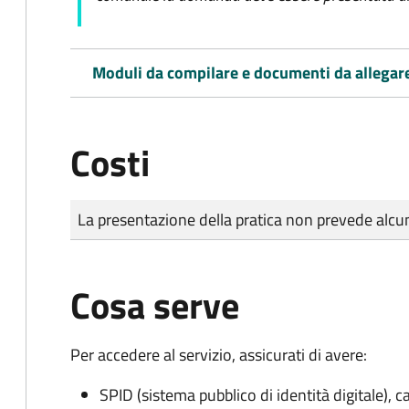
Moduli da compilare e documenti da allegar
Costi
Tipo di pagamento
Importo
La presentazione della pratica non prevede al
Cosa serve
Per accedere al servizio, assicurati di avere:
SPID (sistema pubblico di identità digitale), ca