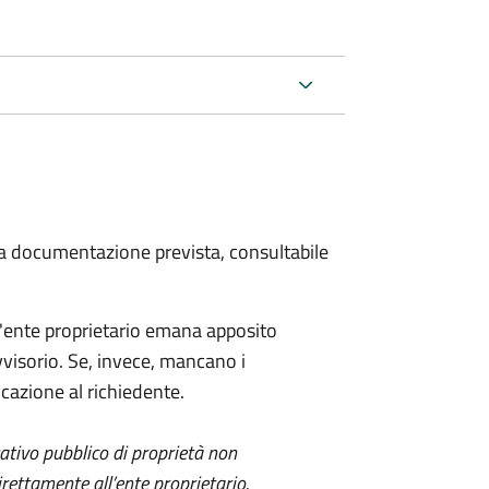
 la documentazione prevista, consultabile
 l'ente proprietario emana apposito
visorio. Se, invece, mancano i
azione al richiedente.
itativo pubblico di proprietà non
ettamente all’ente proprietario.