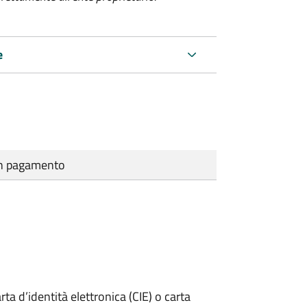
e
cun pagamento
rta d’identità elettronica (CIE) o carta