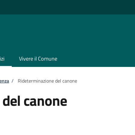
izi
Vivere il Comune
tenza
/
Rideterminazione del canone
 del canone